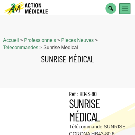
PARTICULIER OU 
Accueil
>
Professionnels
>
Pieces Neuves
>
Telecommandes
>
Sunrise Medical
SUNRISE MÉDICAL
Réf : HB43-80
SUNRISE
MÉDICAL
Télécommande SUNRISE
CORONA HB43-80 6