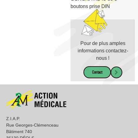
boutons prise DIN
Pour de plus amples
informations contactez-
nous !
Contact
Z.I.A.P.
Rue Georges-Clémenceau
Bâtiment 740
36130 DÉOLS