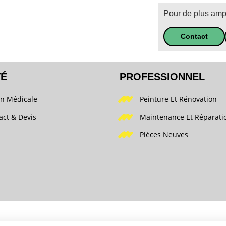
Pour de plus ampl
Contact
TÉ
PROFESSIONNEL
on Médicale
Peinture Et Rénovation
act & Devis
Maintenance Et Réparati
Pièces Neuves