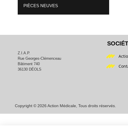
PIÈCES NEUVES
SOCIÉ
Z.I.A.P.
Acti
Rue Georges-Clémenceau
Bâtiment 740
Cont
36130 DÉOLS
Copyright © 2026 Action Médicale, Tous droits réservés.