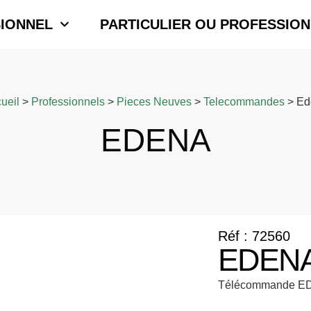
IONNEL
PARTICULIER OU PROFESSION
ueil
>
Professionnels
>
Pieces Neuves
>
Telecommandes
>
Ed
EDENA
Réf : 72560
EDEN
Télécommande ED